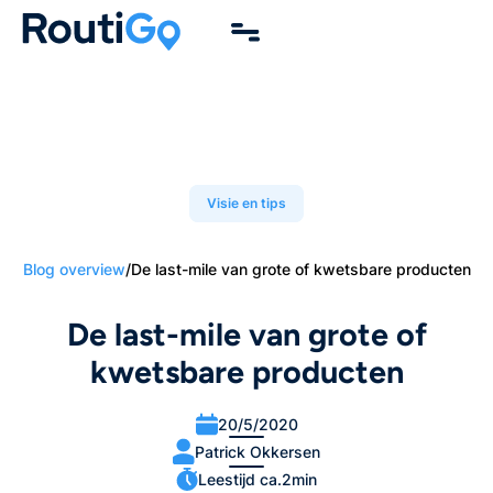
Visie en tips
Blog overview
/
De last-mile van grote of kwetsbare producten
De last-mile van grote of
kwetsbare producten
20/5/2020
Patrick Okkersen
Leestijd ca.
2
min