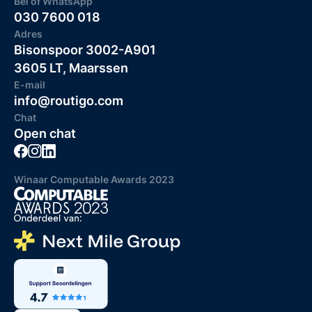
Bel of WhatsApp
030 7600 018
Adres
Bisonspoor 3002-A901
3605 LT, Maarssen
E-mail
info@routigo.com
Chat
Open chat
Winaar Computable Awards 2023