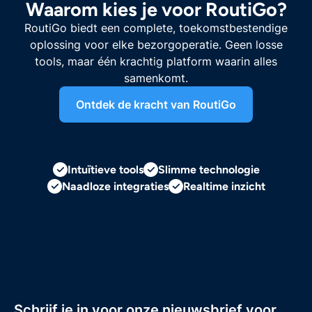
Waarom kies je voor RoutiGo?
RoutiGo biedt een complete, toekomstbestendige
oplossing voor elke bezorgoperatie. Geen losse
tools, maar één krachtig platform waarin alles
samenkomt.
Ontdek de kracht van RoutiGo
Intuïtieve tools
Slimme technologie
Naadloze integraties
Realtime inzicht
Schrijf je in voor onze nieuwsbrief voor