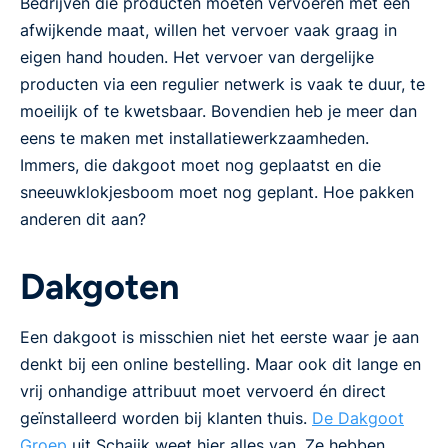
Bedrijven die producten moeten vervoeren met een
afwijkende maat, willen het vervoer vaak graag in
eigen hand houden. Het vervoer van dergelijke
producten via een regulier netwerk is vaak te duur, te
moeilijk of te kwetsbaar. Bovendien heb je meer dan
eens te maken met installatiewerkzaamheden.
Immers, die dakgoot moet nog geplaatst en die
sneeuwklokjesboom moet nog geplant. Hoe pakken
anderen dit aan?
Dakgoten
Een dakgoot is misschien niet het eerste waar je aan
denkt bij een online bestelling. Maar ook dit lange en
vrij onhandige attribuut moet vervoerd én direct
geïnstalleerd worden bij klanten thuis.
De Dakgoot
Groep
uit Schaijk weet hier alles van. Ze hebben