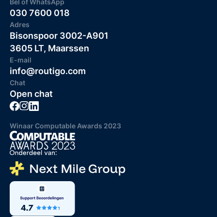
Bel of WhatsApp
030 7600 018
Adres
Bisonspoor 3002-A901
3605 LT, Maarssen
E-mail
info@routigo.com
Chat
Open chat
Winaar Computable Awards 2023