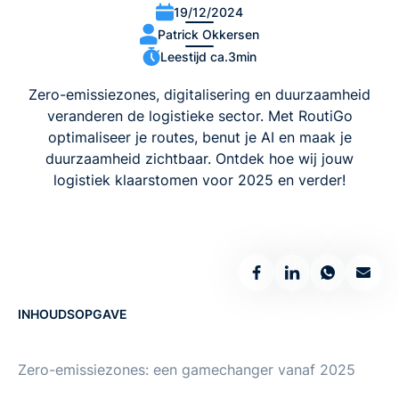
19/12/2024
Patrick Okkersen
Leestijd ca.
3
min
Zero-emissiezones, digitalisering en duurzaamheid
veranderen de logistieke sector. Met RoutiGo
optimaliseer je routes, benut je AI en maak je
duurzaamheid zichtbaar. Ontdek hoe wij jouw
logistiek klaarstomen voor 2025 en verder!
INHOUDSOPGAVE
Zero-emissiezones: een gamechanger vanaf 2025