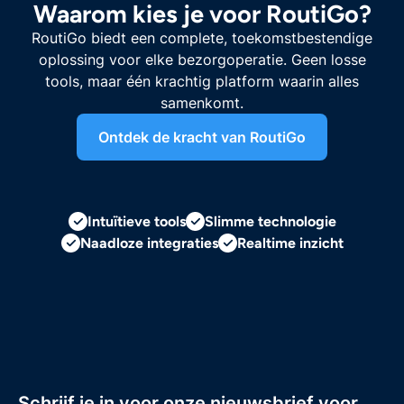
Waarom kies je voor RoutiGo?
RoutiGo biedt een complete, toekomstbestendige
oplossing voor elke bezorgoperatie. Geen losse
tools, maar één krachtig platform waarin alles
samenkomt.
Ontdek de kracht van RoutiGo
Intuïtieve tools
Slimme technologie
Naadloze integraties
Realtime inzicht
Schrijf je in voor onze nieuwsbrief voor