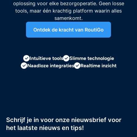
oplossing voor elke bezorgoperatie. Geen losse
tools, maar één krachtig platform waarin alles
samenkomt.
Ontdek de kracht van RoutiGo
Intuïtieve tools
Slimme technologie
Naadloze integraties
Realtime inzicht
Schrijf je in voor onze nieuwsbrief voor
het laatste nieuws en tips!