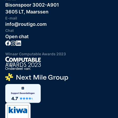
Bisonspoor 3002-A901
3605 LT, Maarssen
E-mail
info@routigo.com
Chat
Open chat
Winaar Computable Awards 2023