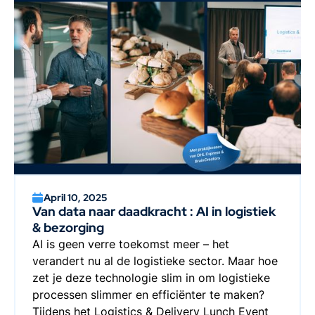
April 10, 2025
Van data naar daadkracht : AI in logistiek
& bezorging
AI is geen verre toekomst meer – het
verandert nu al de logistieke sector. Maar hoe
zet je deze technologie slim in om logistieke
processen slimmer en efficiënter te maken?
Tijdens het Logistics & Delivery Lunch Event