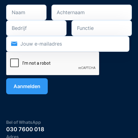
Bel of WhatsApp
030 7600 018
Adres