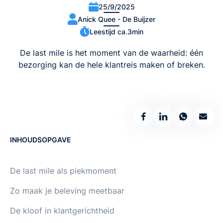
25/9/2025
Anick Quee - De Buijzer
Leestijd ca.
3
min
De last mile is het moment van de waarheid: één
bezorging kan de hele klantreis maken of breken.
INHOUDSOPGAVE
De last mile als piekmoment
Zo maak je beleving meetbaar
De kloof in klantgerichtheid