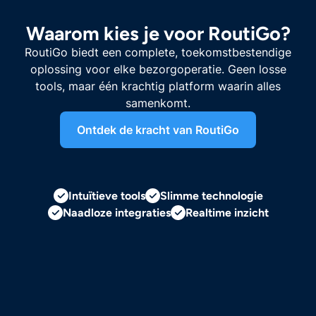
Waarom kies je voor RoutiGo?
RoutiGo biedt een complete, toekomstbestendige
oplossing voor elke bezorgoperatie. Geen losse
tools, maar één krachtig platform waarin alles
samenkomt.
Ontdek de kracht van RoutiGo
Intuïtieve tools
Slimme technologie
Naadloze integraties
Realtime inzicht