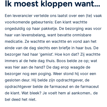
Ik moest kloppen want…
Een leverancier vertelde ons laatst over een (te) vaak
voorkomende gebeurtenis: Een klant wachtte
ongeduldig op haar pakketje. De bezorging was voor
haar van levensbelang, want bevatte onmisbare
medicatie. Ze wachtte en wachtte en vond aan het
einde van de dag slechts een briefje in haar bus. De
bezorger had haar ‘gemist’. Hoe kon dat? Zij wachtte
immers al de hele dag thuis. Boos belde ze op; wat
was hier aan de hand? De dag erop waagde de
bezorger nog een poging. Weer stond hij voor een
gesloten deur. Hij belde zijn opdrachtgever, de
opdrachtgever belde de farmaceut en de farmaceut
de klant. Wat bleek? Je voelt hem al aankomen.. de
bel deed het niet.