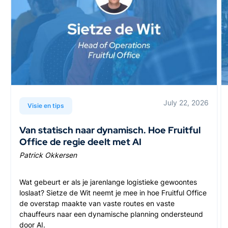
July 22, 2026
Visie en tips
Van statisch naar dynamisch. Hoe Fruitful
Office de regie deelt met AI
Patrick Okkersen
Wat gebeurt er als je jarenlange logistieke gewoontes
loslaat? Sietze de Wit neemt je mee in hoe Fruitful Office
de overstap maakte van vaste routes en vaste
chauffeurs naar een dynamische planning ondersteund
door AI.