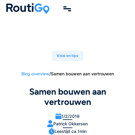
Visie en tips
Blog overview
/
Samen bouwen aan vertrouwen
Samen bouwen aan
vertrouwen
1/2/2018
Patrick Okkersen
Leestijd ca.
1
min