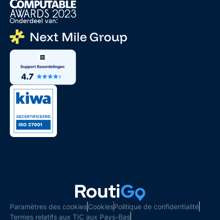
Paramètres des cookies
Cookies
Politique de confidentialité
Termes relatifs aux TIC aux Pays-Bas