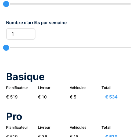
Nombre d'arrêts par semaine
Basique
Planificateur
Livreur
Véhicules
Total
€ 519
€ 10
€ 5
€ 534
Pro
Planificateur
Livreur
Véhicules
Total
€ 519
€ 36
€ 18
€ 573