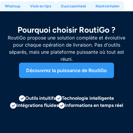
Whatsup
Visie en tips
Duurzaamheid
Klantverhalen
Pourquoi choisir RoutiGo ?
RoutiGo propose une solution complète et évolutive
pour chaque opération de livraison. Pas d'outils
séparés, mais une plateforme puissante où tout est
réuni.
Découvrez la puissance de RoutiGo
Outils intuitifs
Technologie intelligente
Intégrations fluides
Informations en temps réel