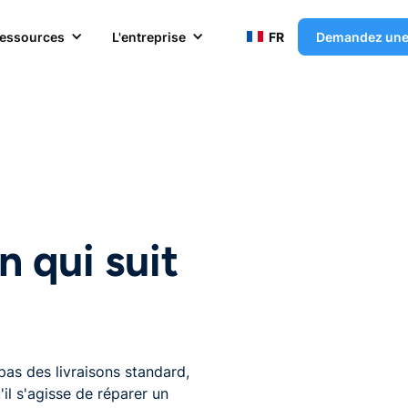
essources
L'entreprise
FR
Demandez un
n qui suit
 pas des livraisons standard,
l s'agisse de réparer un