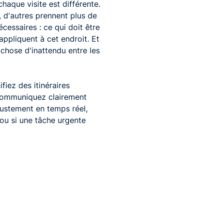
chaque visite est différente.
, d'autres prennent plus de
cessaires : ce qui doit être
appliquent à cet endroit. Et
 chose d'inattendu entre les
fiez des itinéraires
 communiquez clairement
ajustement en temps réel,
 ou si une tâche urgente