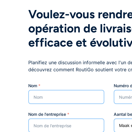
Voulez-vous rendre
opération de livrai
efficace et évoluti
Planifiez une discussion informelle avec l'un d
découvrez comment RoutiGo soutient votre cr
Nom
*
Numéro d
Nom de l'entreprise
*
Aantal be
Maak 