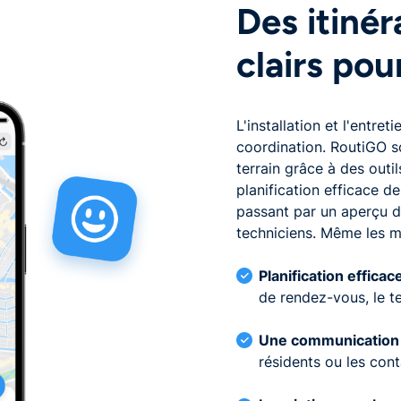
Des itinér
clairs pou
L'installation et l'entr
coordination. RoutiGO so
terrain grâce à des outil
planification efficace d
passant par un aperçu de
techniciens. Même les m
Planification efficac
de rendez-vous, le te
Une communication 
résidents ou les cont