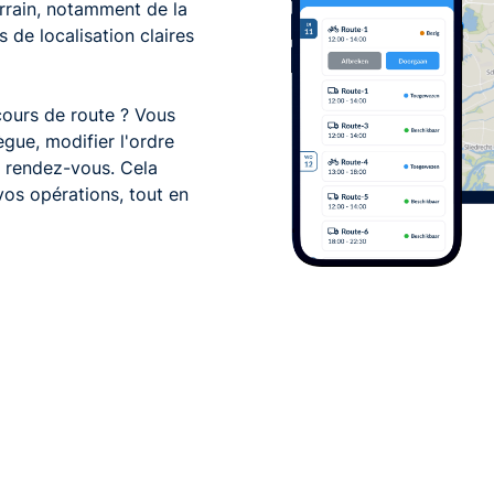
errain, notamment de la
s de localisation claires
cours de route ? Vous
gue, modifier l'ordre
 rendez-vous. Cela
os opérations, tout en