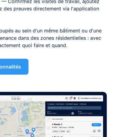
— Confirmez les visites de travail, ajoutez
z des preuves directement via l'application
 groupés au sein d'un même bâtiment ou d'une
tenance dans des zones résidentielles : avec
actement quoi faire et quand.
onnalités