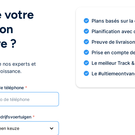
 votre
Plans basés sur la
son
Planification avec
ve ?
Preuve de livraiso
Prise en compte de
Le meilleur Track &
e nos experts et
oissance.
Le #ultiemeontvan
e téléphone
*
drijfsvoertuigen
*
een keuze