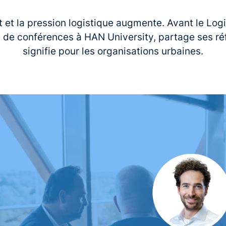
nt et la pression logistique augmente. Avant le Log
e de conférences à HAN University, partage ses réf
signifie pour les organisations urbaines.