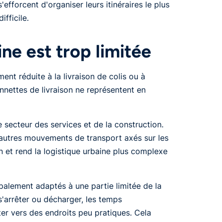
'efforcent d'organiser leurs itinéraires le plus
ifficile.
ine est trop limitée
nt réduite à la livraison de colis ou à
nnettes de livraison ne représentent en
e secteur des services et de la construction.
'autres mouvements de transport axés sur les
n et rend la logistique urbaine plus complexe
ipalement adaptés à une partie limitée de la
 s'arrêter ou décharger, les temps
er vers des endroits peu pratiques. Cela