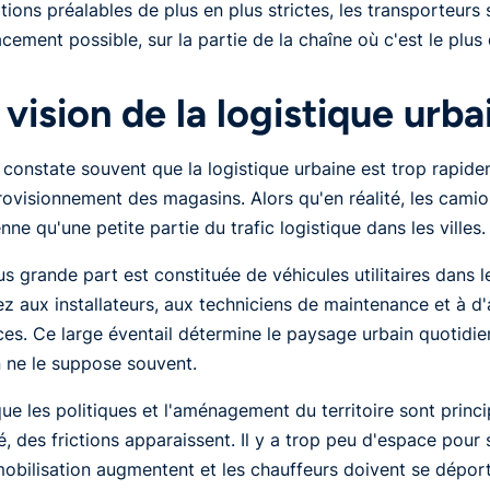
tions préalables de plus en plus strictes, les transporteurs s
acement possible, sur la partie de la chaîne où c'est le plus d
 vision de la logistique urba
constate souvent que la logistique urbaine est trop rapideme
rovisionnement des magasins. Alors qu'en réalité, les camio
ne qu'une petite partie du trafic logistique dans les villes.
us grande part est constituée de véhicules utilitaires dans l
z aux installateurs, aux techniciens de maintenance et à d
ces. Ce large éventail détermine le paysage urbain quotidie
 ne le suppose souvent.
ue les politiques et l'aménagement du territoire sont princ
té, des frictions apparaissent. Il y a trop peu d'espace pour
obilisation augmentent et les chauffeurs doivent se déport