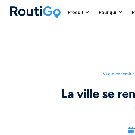
Produit
Pour qui
R
Vue d'ensemble
La ville se r