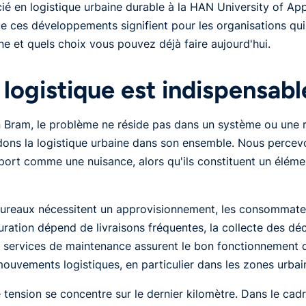
ié en logistique urbaine durable à la HAN University of App
e ces développements signifient pour les organisations qui
ne et quels choix vous pouvez déjà faire aujourd'hui.
 logistique est indispensabl
 Bram, le problème ne réside pas dans un système ou une r
ons la logistique urbaine dans son ensemble. Nous perce
port comme une nuisance, alors qu'ils constituent un éléme
ureaux nécessitent un approvisionnement, les consommate
uration dépend de livraisons fréquentes, la collecte des dé
s services de maintenance assurent le bon fonctionnement d
ouvements logistiques, en particulier dans les zones urbai
 tension se concentre sur le dernier kilomètre. Dans le cadr