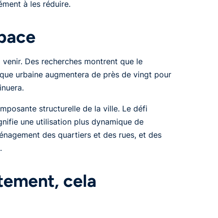
ément à les réduire.
space
 venir. Des recherches montrent que le
tique urbaine augmentera de près de vingt pour
inuera.
posante structurelle de la ville. Le défi
gnifie une utilisation plus dynamique de
ménagement des quartiers et des rues, et des
.
ement, cela