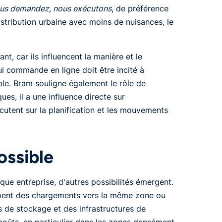
us demandez, nous exécutons
, de préférence
istribution urbaine avec moins de nuisances, le
nt, car ils influencent la manière et le
 commande en ligne doit être incité à
e. Bram souligne également le rôle de
ues, il a une influence directe sur
cutent sur la planification et les mouvements
ossible
que entreprise, d'autres possibilités émergent.
upent des chargements vers la même zone ou
s de stockage et des infrastructures de
 coûts, en particulier dans les zones densément