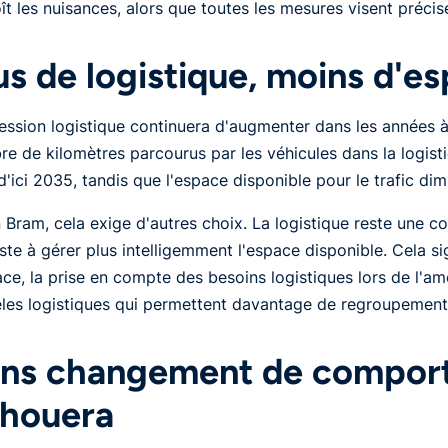
ît les nuisances, alors que toutes les mesures visent précis
us de logistique, moins d'e
ession logistique continuera d'augmenter dans les années à
e de kilomètres parcourus par les véhicules dans la logis
d'ici 2035, tandis que l'espace disponible pour le trafic dim
 Bram, cela exige d'autres choix. La logistique reste une com
ste à gérer plus intelligemment l'espace disponible. Cela si
ace, la prise en compte des besoins logistiques lors de l'a
es logistiques qui permettent davantage de regroupement
ns changement de comport
houera