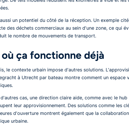
ées.
a aussi un potentiel du côté de la réception. Un exemple cité
cte des déchets commerciaux au sein d'une zone, ce qui évite
duit le nombre de mouvements de transport.
 où ça fonctionne déjà
is, le contexte urbain impose d'autres solutions. L'approvi
egracht à Utrecht par bateau montre comment un espace v
tiques.
d'autres cas, une direction claire aide, comme avec le hub
upent leur approvisionnement. Des solutions comme les clé
eures d'ouverture montrent également que la collaboration
tique urbaine.