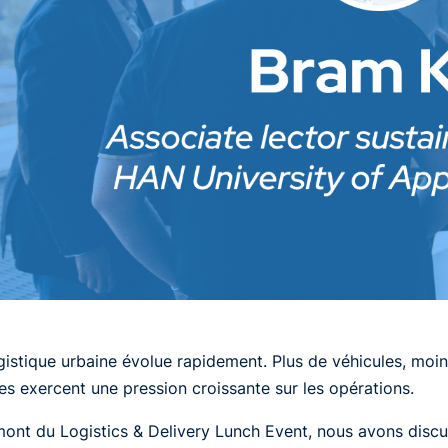
gistique urbaine évolue rapidement. Plus de véhicules, moi
tes exercent une pression croissante sur les opérations.
ont du Logistics & Delivery Lunch Event, nous avons discu