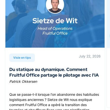
July 22, 2026
Visie en tips
Du statique au dynamique. Comment
Fruitful Office partage le pilotage avec l'IA
Patrick Okkersen
Que se passe-t-il lorsque l'on abandonne des habitudes
logistiques anciennes ? Sietze de Wit nous explique
comment Fruitful Office a opéré la transition des
tournées et chauffeurs fixes vers une planification