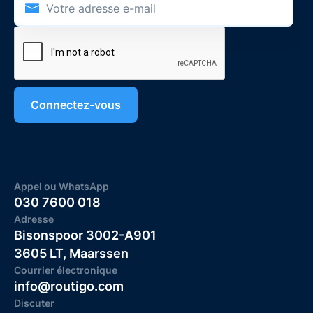
Appel ou WhatsApp
030 7600 018
Adresse
Bisonspoor 3002-A901
3605 LT, Maarssen
Courrier électronique
info@routigo.com
Discuter