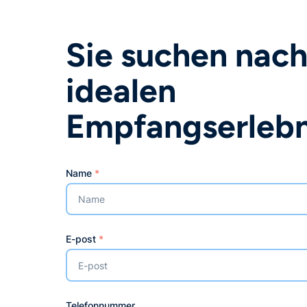
Sie suchen nach
idealen
Empfangserlebn
Name
*
E-post
*
Telefonnummer