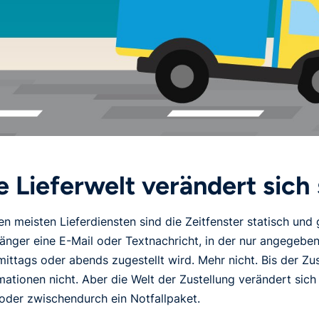
e Lieferwelt verändert sich
en meisten Lieferdiensten sind die Zeitfenster statisch und
nger eine E-Mail oder Textnachricht, in der nur angegeben
ittags oder abends zugestellt wird. Mehr nicht. Bis der Zu
mationen nicht. Aber die Welt der Zustellung verändert sich 
oder zwischendurch ein Notfallpaket.