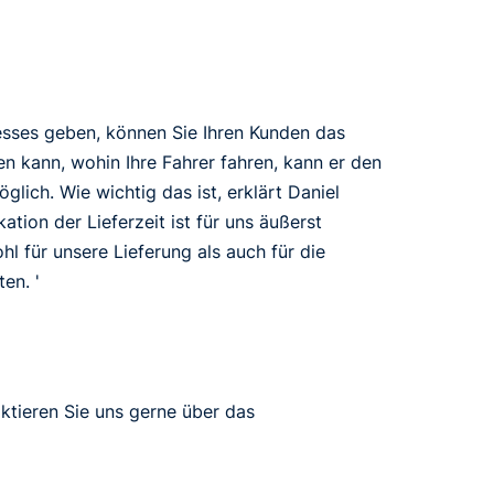
ozesses geben, können Sie Ihren Kunden das
n kann, wohin Ihre Fahrer fahren, kann er den
lich. Wie wichtig das ist, erklärt Daniel
ation der Lieferzeit ist für uns äußerst
l für unsere Lieferung als auch für die
en. '
ktieren Sie uns gerne über das