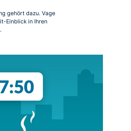
ng gehört dazu. Vage
t-Einblick in Ihren
.