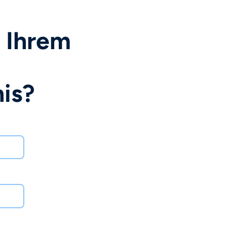
 Ihrem
is?