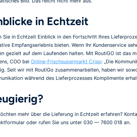
tatisches Bild. Das reicht nicht mehr aus.
nblicke in Echtzeit
 Sie in Echtzeit Einblick in den Fortschritt Ihres Lieferpr
ative Empfangserlebnis bieten. Wenn Ihr Kundenservice sehe
n gezielt auf dem Laufenden halten. Mit RoutiGO ist das mög
ens, COO bei
Online-Frischsupermarkt Crisp
: „Die Kommunik
ig. Seit wir mit RoutiGo zusammenarbeiten, haben wir sowoh
nikation während des Lieferprozesses Komplimente erhalt
ugierig?
öchten mehr über die Lieferung in Echtzeit erfahren? Konta
ktformular oder rufen Sie uns unter 030 — 7600 018 an.