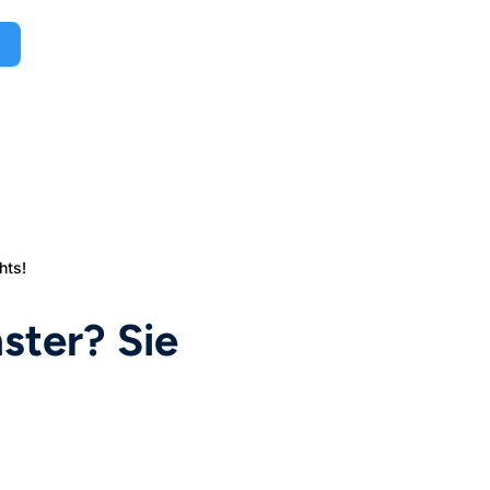
hts!
ster? Sie