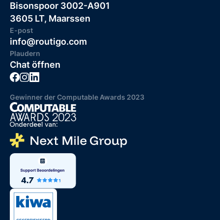
Bisonspoor 3002-A901
3605 LT, Maarssen
E-post
info@routigo.com
Plaudern
Chat öffnen
Gewinner der Computable Awards 2023