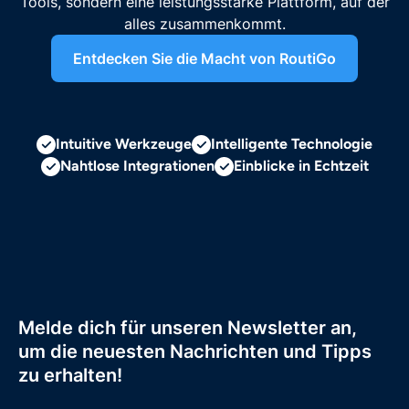
Tools, sondern eine leistungsstarke Plattform, auf der
alles zusammenkommt.
Entdecken Sie die Macht von RoutiGo
Intuitive Werkzeuge
Intelligente Technologie
Nahtlose Integrationen
Einblicke in Echtzeit
Melde dich für unseren Newsletter an,
um die neuesten Nachrichten und Tipps
zu erhalten!