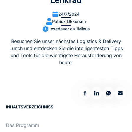
Lenkrad
24/7/2024
Patrick Okkersen
Lesedauer ca.
1
Minus
Besuchen Sie unser nächstes Logistics & Delivery
Lunch und entdecken Sie die intelligentesten Tipps
und Tools für die wichtigste Herausforderung von
heute.
INHALTSVERZEICHNISS
Das Programm