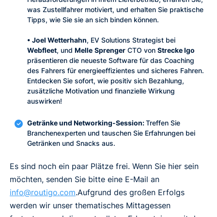
was Zustellfahrer motiviert, und erhalten Sie praktische
Tipps, wie Sie sie an sich binden können.
• Joel Wetterhahn
, EV Solutions Strategist bei
Webfleet
, und
Melle
Sprenger
CTO von
Strecke Igo
präsentieren die neueste Software für das Coaching
des Fahrers für energieeffizientes und sicheres Fahren.
Entdecken Sie sofort, wie positiv sich Bezahlung,
zusätzliche Motivation und finanzielle Wirkung
auswirken!
Getränke und Networking-Session:
Treffen Sie
Branchenexperten und tauschen Sie Erfahrungen bei
Getränken und Snacks aus.
Es sind noch ein paar Plätze frei. Wenn Sie hier sein
möchten, senden Sie bitte eine E-Mail an
info@routigo.com
.Aufgrund des großen Erfolgs
werden wir unser thematisches Mittagessen