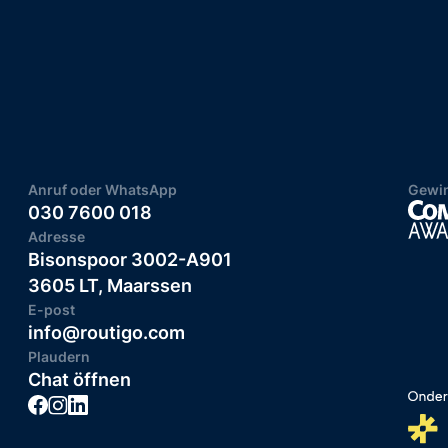
Anruf oder WhatsApp
Gewin
030 7600 018
Adresse
Bisonspoor 3002-A901
3605 LT, Maarssen
E-post
info@routigo.com
Plaudern
Chat öffnen