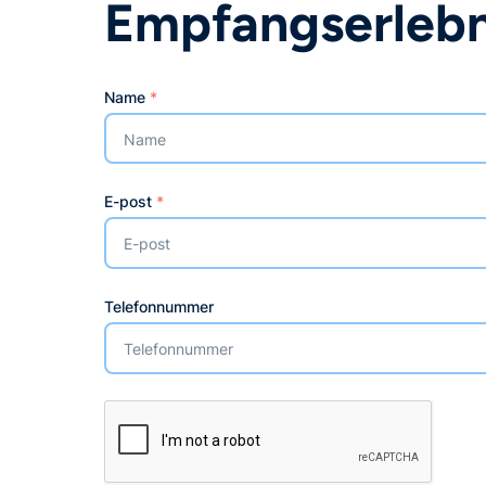
Empfangserlebn
Name
*
E-post
*
Telefonnummer