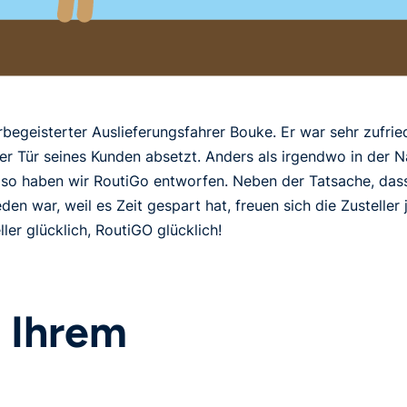
begeisterter Auslieferungsfahrer Bouke. Er war sehr zufrie
er Tür seines Kunden absetzt. Anders als irgendwo in der Na
so haben wir RoutiGo entworfen. Neben der Tatsache, dass
eden war, weil es Zeit gespart hat, freuen sich die Zustelle
ller glücklich, RoutiGO glücklich!
 Ihrem