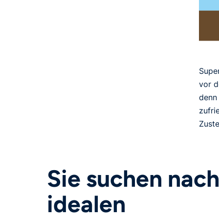
Super
vor d
denn 
zufri
Zuste
Sie suchen nach
idealen