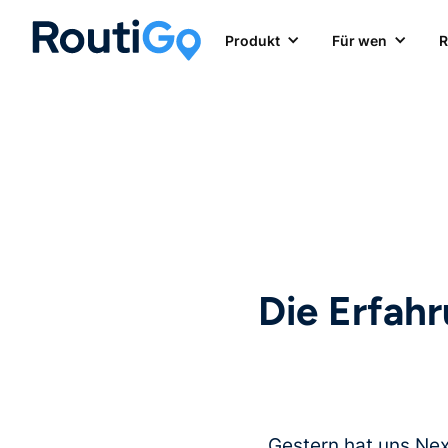
Produkt
Für wen
R
Die Erfah
Gestern hat uns Nex