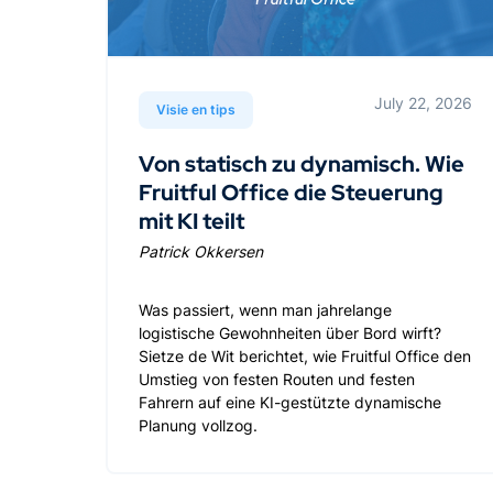
July 22, 2026
Visie en tips
Von statisch zu dynamisch. Wie
Fruitful Office die Steuerung
mit KI teilt
Patrick Okkersen
Was passiert, wenn man jahrelange
logistische Gewohnheiten über Bord wirft?
Sietze de Wit berichtet, wie Fruitful Office den
Umstieg von festen Routen und festen
Fahrern auf eine KI-gestützte dynamische
Planung vollzog.