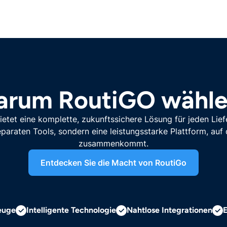
rum RoutiGO wähl
etet eine komplette, zukunftssichere Lösung für jeden Lie
paraten Tools, sondern eine leistungsstarke Plattform, auf 
zusammenkommt.
Entdecken Sie die Macht von RoutiGo
euge
Intelligente Technologie
Nahtlose Integrationen
E