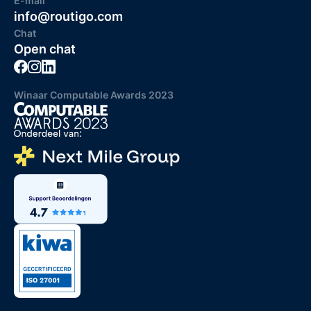
E-mail
info@routigo.com
Chat
Open chat
Winaar Computable Awards 2023