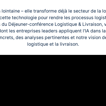
on lointaine – elle transforme déjà le secteur de la
 cette technologie pour rendre les processus logis
s du Déjeuner-conférence Logistique & Livraison,
dont les entreprises leaders appliquent l'IA dans l
ncrets, des analyses pertinentes et notre vision de 
logistique et la livraison.