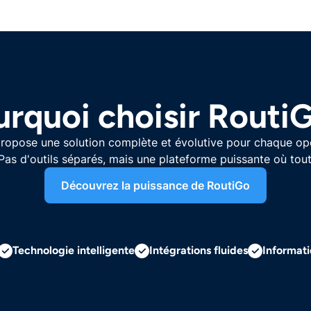
rquoi choisir Routi
ropose une solution complète et évolutive pour chaque op
 Pas d'outils séparés, mais une plateforme puissante où tout
Découvrez la puissance de RoutiGo
Technologie intelligente
Intégrations fluides
Informati