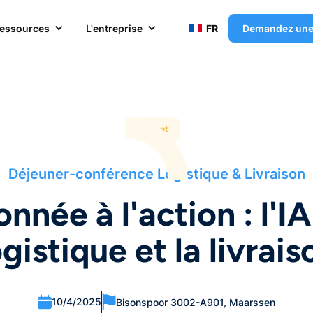
essources
L'entreprise
FR
Demandez un
Event
Déjeuner-conférence Logistique & Livraison
onnée à l'action : l'IA
ogistique et la livrais
10/4/2025
Bisonspoor 3002-A901, Maarssen