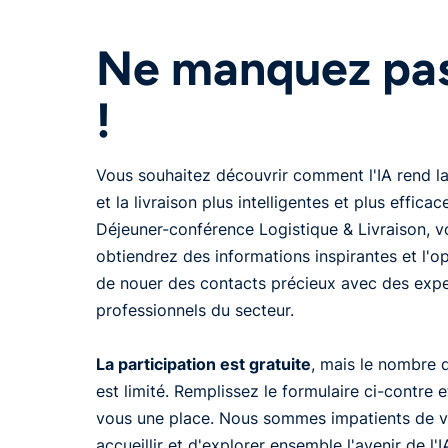
Ne manquez pas
!
Vous souhaitez découvrir comment l'IA rend la
et la livraison plus intelligentes et plus effica
Déjeuner-conférence Logistique & Livraison, v
obtiendrez des informations inspirantes et l'o
de nouer des contacts précieux avec des expe
professionnels du secteur.
La participation est gratuite
, mais le nombre 
est limité. Remplissez le formulaire ci-contre 
vous une place. Nous sommes impatients de 
accueillir et d'explorer ensemble l'avenir de l'I