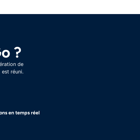
Go ?
ération de
 est réuni.
ons en temps réel