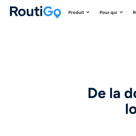
Produit
Pour qui
R
De la d
l