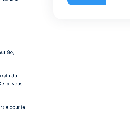
outiGo,
rrain du
e là, vous
rtie pour le