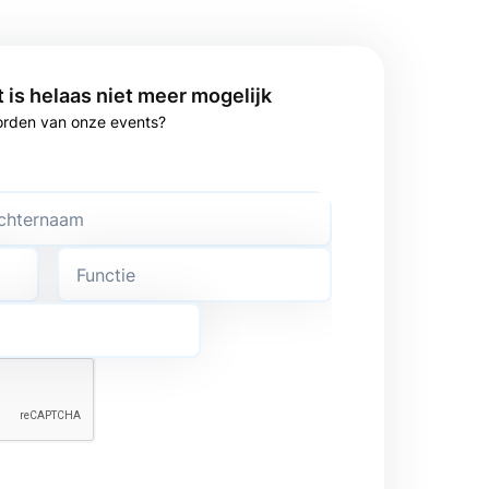
t is helaas niet meer mogelijk
orden van onze events?