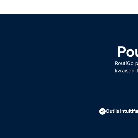
Pou
RoutiGo p
livraison.
Outils intuitifs